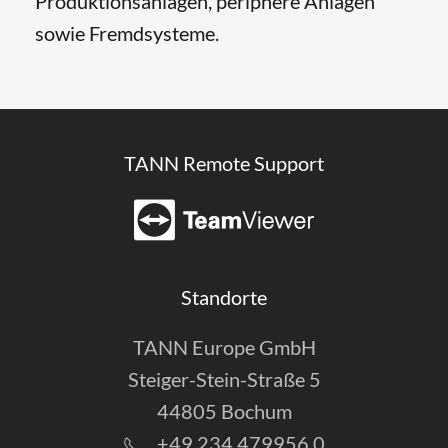
Produktionsanlagen, periphere Anlagen
sowie Fremdsysteme.
TANN Remote Support
Standorte
TANN Europe GmbH
Steiger-Stein-Straße 5
44805 Bochum
+49 234 479956 0