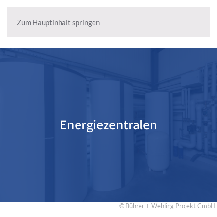
Zum Hauptinhalt springen
Energiezentralen
© Bührer + Wehling Projekt GmbH